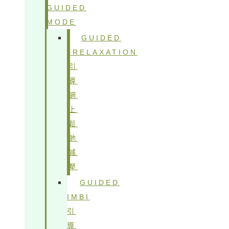
GUIDED
MODE
GUIDED
IRELAXATION
引
導
網
上
鬆
弛
減
壓
GUIDED
IMBI
引
導