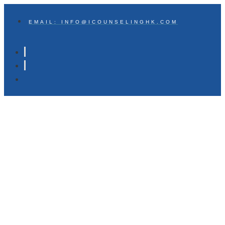
EMAIL: INFO@ICOUNSELINGHK.COM