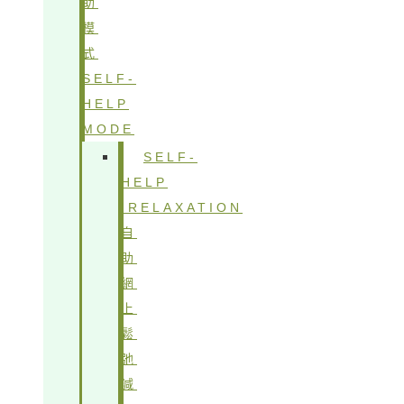
助
模
式
SELF-
HELP
MODE
SELF-
HELP
IRELAXATION
自
助
網
上
鬆
弛
減