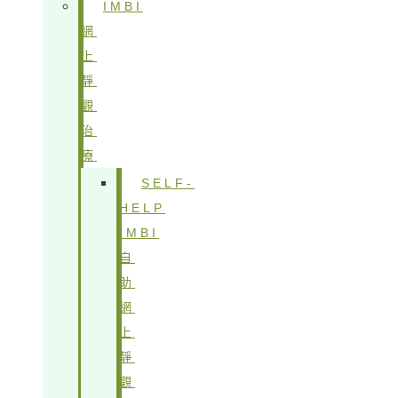
IMBI
網
上
靜
觀
治
療
SELF-
HELP
IMBI
自
助
網
上
靜
觀