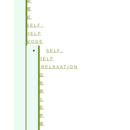
助
模
式
SELF-
HELP
MODE
SELF-
HELP
IRELAXATION
自
助
網
上
鬆
弛
減