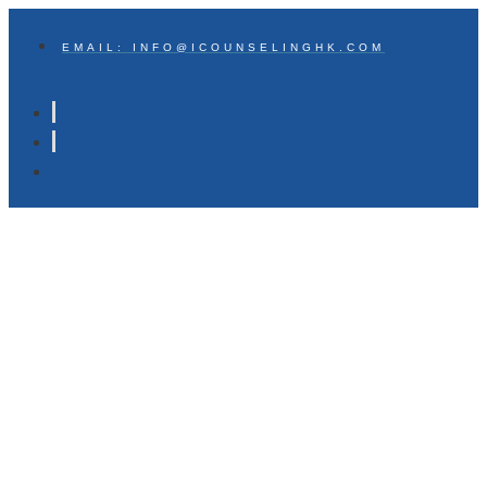
EMAIL: INFO@ICOUNSELINGHK.COM