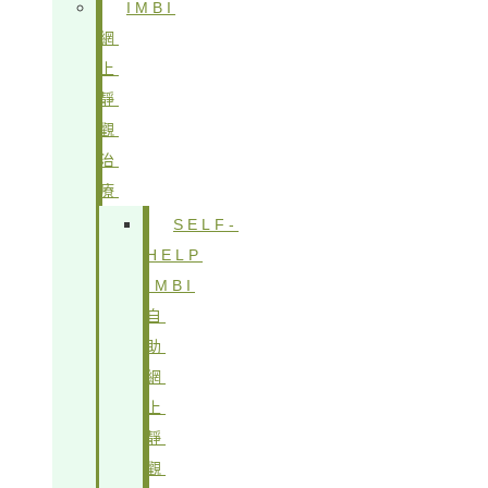
IMBI
網
上
靜
觀
治
療
SELF-
HELP
IMBI
自
助
網
上
靜
觀