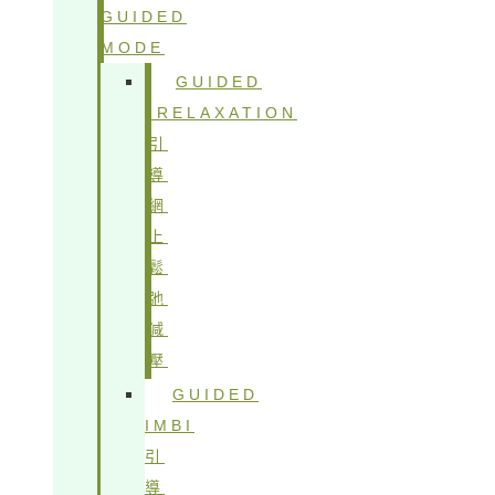
GUIDED
MODE
GUIDED
IRELAXATION
引
導
網
上
鬆
弛
減
壓
GUIDED
IMBI
引
導