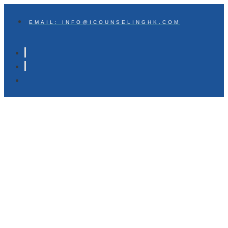
EMAIL: INFO@ICOUNSELINGHK.COM