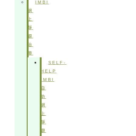
IMBI
網
上
靜
觀
治
療
SELF-
HELP
IMBI
自
助
網
上
靜
觀