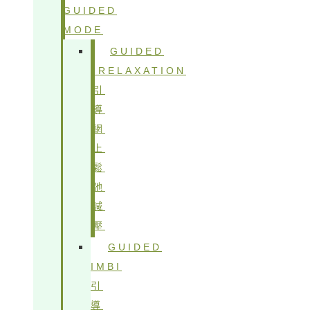
GUIDED
MODE
GUIDED
IRELAXATION
引
導
網
上
鬆
弛
減
壓
GUIDED
IMBI
引
導