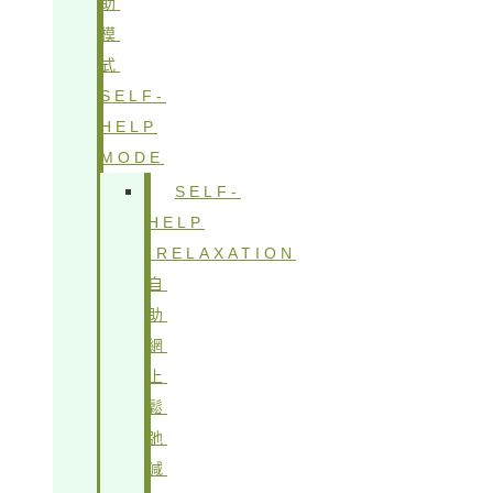
助
模
式
SELF-
HELP
MODE
SELF-
HELP
IRELAXATION
自
助
網
上
鬆
弛
減