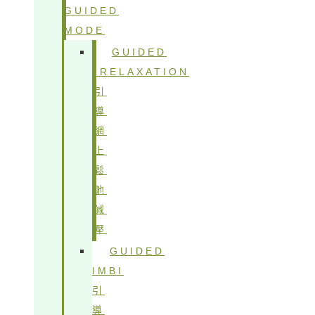
GUIDED
MODE
GUIDED
IRELAXATION
引
導
網
上
鬆
弛
減
壓
GUIDED
IMBI
引
導