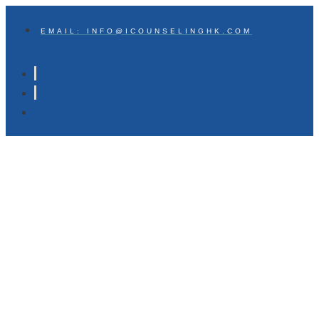
EMAIL: INFO@ICOUNSELINGHK.COM