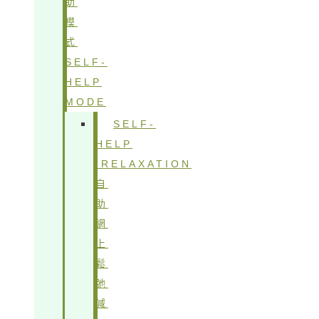
助
模
式
SELF-
HELP
MODE
SELF-
HELP
IRELAXATION
自
助
網
上
鬆
弛
減