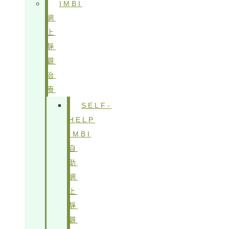
IMBI
網
上
靜
觀
治
療
SELF-
HELP
IMBI
自
助
網
上
靜
觀